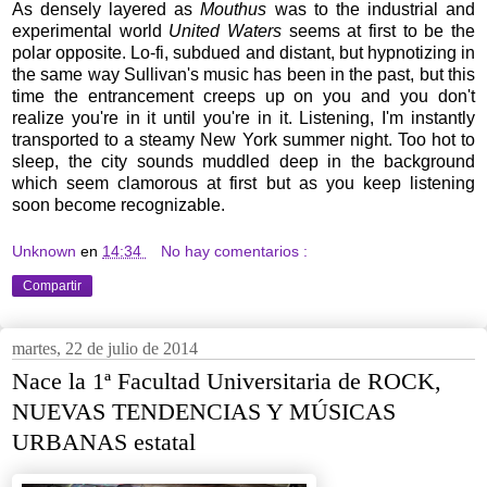
As densely layered as
Mouthus
was to the industrial and
experimental world
United Waters
seems at first to be the
polar opposite. Lo-fi, subdued and distant, but hypnotizing in
the same way Sullivan's music has been in the past, but this
time the entrancement creeps up on you and you don't
realize you're in it until you're in it. Listening, I'm instantly
transported to a steamy New York summer night. Too hot to
sleep, the city sounds muddled deep in the background
which seem clamorous at first but as you keep listening
soon become recognizable.
Unknown
en
14:34
No hay comentarios :
Compartir
martes, 22 de julio de 2014
Nace la 1ª Facultad Universitaria de ROCK,
NUEVAS TENDENCIAS Y MÚSICAS
URBANAS estatal