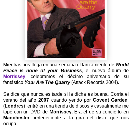
Mientras nos llega en una semana el lanzamiento de
World
Peace is none of your Business
,
el nuevo álbum de
Morrissey
,
celebramos el décimo aniversario de su
fantástico
Your Are The Quarry
(Attack Records 2004).
Se dice que nunca es tarde si la dicha es buena. Corría el
verano del año
2007
cuando yendo por
Covent Garden
(
Londres
) entré en una tienda de discos y casualmente me
topé con un DVD de
Morrissey
. Era el de su concierto en
Manchester
perteneciente a la gira del disco que nos
ocupa.