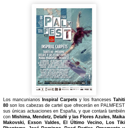
Los mancunianos
Inspiral Carpets
y los franceses
Tahiti
80
son los cabezas de cartel que ofrecerán en PALMFEST
sus únicas actuaciones en España, y que contará también
con
Mishima, Mendetz, Delafé y las Flores Azules, Maika
Makovski, Exson Valdes, El Último Vecino, Los Tiki