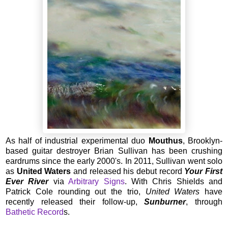
As half of industrial experimental duo
Mouthus
, Brooklyn-
based guitar destroyer Brian Sullivan has been crushing
eardrums since the early 2000's. In 2011, Sullivan went solo
as
United Waters
and released his debut record
Your First
Ever River
via
Arbitrary Signs
. With Chris Shields and
Patrick Cole rounding out the trio,
United Waters
have
recently released their follow-up,
Sunburner
, through
Bathetic Record
s.