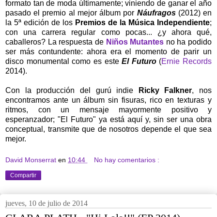
formato tan de moda últimamente; viniendo de ganar el año
pasado el premio al mejor álbum por
Náufragos
(2012) en
la 5ª edición de los
Premios de la Música Independiente
;
con una carrera regular como pocas... ¿y ahora qué,
caballeros? La respuesta de
Niños Mutantes
no ha podido
ser más contundente: ahora era el momento de parir un
disco monumental como es este
El Futuro
(
Ernie Records
2014).
Con la producción del gurú indie
Ricky Falkner
, nos
encontramos ante un álbum sin fisuras, rico en texturas y
ritmos, con un mensaje mayormente positivo y
esperanzador; "El Futuro" ya está aquí y, sin ser una obra
conceptual, transmite que de nosotros depende el que sea
mejor.
David Monserrat
en
10:44
No hay comentarios :
Compartir
jueves, 10 de julio de 2014