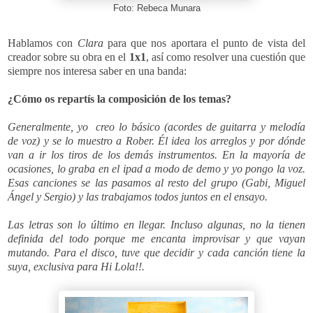
Foto: Rebeca Munara
Hablamos con
Clara
para que nos aportara el punto de vista del
creador sobre su obra en el
1x1
, así como resolver una cuestión que
siempre nos interesa saber en una banda:
¿Cómo os repartís la composición de los temas?
Generalmente, yo creo lo básico (acordes de guitarra y melodía
de voz) y se lo muestro a Rober. Él idea los arreglos y por dónde
van a ir los tiros de los demás instrumentos. En la mayoría de
ocasiones, lo graba en el ipad a modo de demo y yo pongo la voz.
Esas canciones se las pasamos al resto del grupo (Gabi, Miguel
Ángel y Sergio) y las trabajamos todos juntos en el ensayo.
Las letras son lo último en llegar. Incluso algunas, no la tienen
definida del todo porque me encanta improvisar y que vayan
mutando. Para el disco, tuve que decidir y cada canción tiene la
suya, exclusiva para Hi Lola!!.