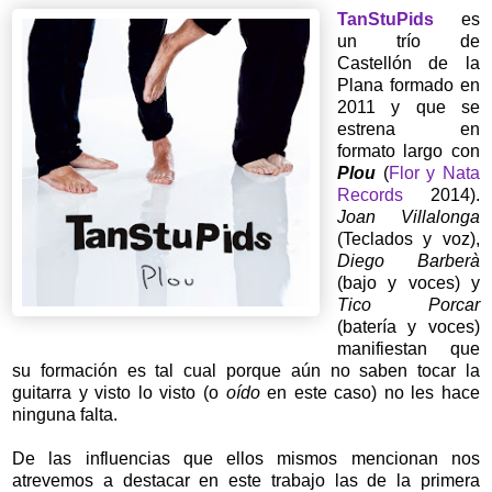
TanStuPids
es
un trío de
Castellón de la
Plana formado en
2011 y que se
estrena en
formato largo con
Plou
(
Flor y Nata
Records
2014).
Joan Villalonga
(Teclados y voz),
Diego Barberà
(bajo y voces) y
Tico Porcar
(batería y voces)
manifiestan que
su formación es tal cual porque aún no saben tocar la
guitarra y visto lo visto (o
oído
en este caso) no les hace
ninguna falta.
De las influencias que ellos mismos mencionan nos
atrevemos a destacar en este trabajo las de la primera