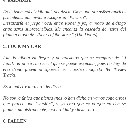
4. PARADISE
Es el tema más "chill out" del disco. Crea una atmósfera onírico-
psicodélica que invita a escapar al "Paraíso".
Destacaría el juego vocal entre Rober y yo, a modo de diálogo
entre seres suprasensibles. Me encanta la cascada de notas del
piano a modo de "Riders of the storm" (The Doors).
5. FUCK MY CAR
Fue la última en llegar y no quisimos que se escapara de Hi
Lola!!, el único sitio en el que se puede escuchar, pues no hay de
ella demo previa ni aparecía en nuestra maqueta Ten Tristes
Tracks.
Es la más rocanrolera del disco.
No soy la única que piensa (nos lo han dicho en varios conciertos)
que parece una "versión", y yo creo que es porque en ella se
funden, magistralmente, modernidad y clasicismo.
6. FALLEN