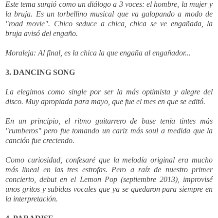
Este tema surgió como un diálogo a 3 voces: el hombre, la mujer y
la bruja. Es un torbellino musical que va galopando a modo de
"road movie". Chico seduce a chica, chica se ve engañada, la
bruja avisó del engaño.
Moraleja: Al final, es la chica la que engaña al engañador...
3. DANCING SONG
La elegimos como single por ser la más optimista y alegre del
disco. Muy apropiada para mayo, que fue el mes en que se editó.
En un principio, el ritmo guitarrero de base tenía tintes más
"rumberos" pero fue tomando un cariz más soul a medida que la
canción fue creciendo.
Como curiosidad, confesaré que la melodía original era mucho
más lineal en las tres estrofas. Pero a raíz de nuestro primer
concierto, debut en el Lemon Pop (septiembre 2013), improvisé
unos gritos y subidas vocales que ya se quedaron para siempre en
la interpretación.