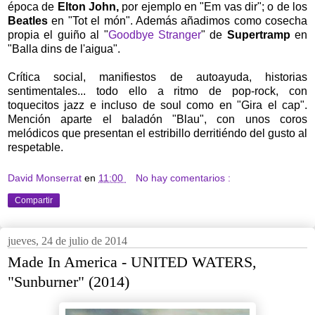
época de
Elton John,
por ejemplo en "Em vas dir"; o de los
Beatles
en "Tot el món". Además añadimos como cosecha
propia el guiño al "
Goodbye Stranger
" de
Supertramp
en
"Balla dins de l'aigua".
Crítica social, manifiestos de autoayuda, historias
sentimentales... todo ello a ritmo de pop-rock, con
toquecitos jazz e incluso de soul como en "Gira el cap".
Mención aparte el baladón "Blau", con unos coros
melódicos que presentan el estribillo derritiéndo del gusto al
respetable.
David Monserrat
en
11:00
No hay comentarios :
Compartir
jueves, 24 de julio de 2014
Made In America - UNITED WATERS,
"Sunburner" (2014)