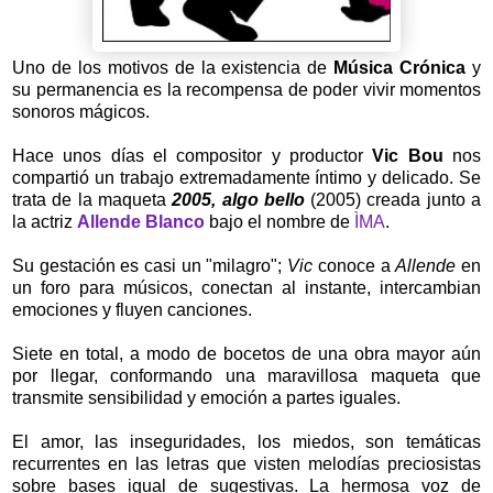
Uno de los motivos de la existencia de
Música Crónica
y
su permanencia es la recompensa de poder vivir momentos
sonoros mágicos.
Hace unos días el compositor y productor
Vic Bou
nos
compartió un trabajo extremadamente íntimo y delicado. Se
trata de la maqueta
2005, algo bello
(2005) creada junto a
la actriz
Allende Blanco
bajo el nombre de
ÌMA
.
Su gestación es casi un "milagro";
Vic
conoce a
Allende
en
un foro para músicos, conectan al instante, intercambian
emociones y fluyen canciones.
Siete en total, a modo de bocetos de una obra mayor aún
por llegar, conformando una maravillosa maqueta que
transmite sensibilidad y emoción a partes iguales.
El amor, las inseguridades, los miedos, son temáticas
recurrentes en las letras que visten melodías preciosistas
sobre bases igual de sugestivas. La hermosa voz de