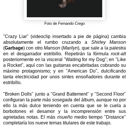
Foto de Fernando Crego
"Crazy Liar" (videoclip insertado a pie de página) cambia
absolutamente el rumbo cruzando a
Shirley Manson
(
Garbage
) con otro
Manson
(
Marilyn
), que sale a la palestra
en el desgarrador estribillo. Repetirán la fórmula
rock-alt
posteriormente en la visceral "Waiting for my Dog"; en "Like
a Rocket", aquí con las guitarras encabritadas cobrando su
máximo protagonismo; y en "American Do", dulcificando
tanta electricidad por unos sintes ensoñadores durante el
estribillo.
"Broken Dolls" junto a "Grand Battement" y "Second Floor"
configuran la parte más
sosegada
del álbum, aunque no por
ello la más dulce teniendo en cuenta que se le cuela a
borbotones el desamor y la incomprensión entre sus
agrietadas notas. El más
risueño
medio tiempo "Distance"
completaría los nueve temas titulares de este trabajo.