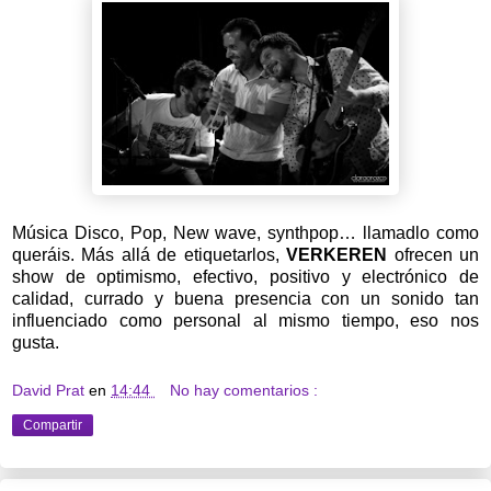
Música Disco, Pop, New wave, synthpop… llamadlo como
queráis. Más allá de etiquetarlos,
VERKEREN
ofrecen un
show de optimismo, efectivo, positivo y electrónico de
calidad, currado y buena presencia con un sonido tan
influenciado como personal al mismo tiempo, eso nos
gusta.
David Prat
en
14:44
No hay comentarios :
Compartir