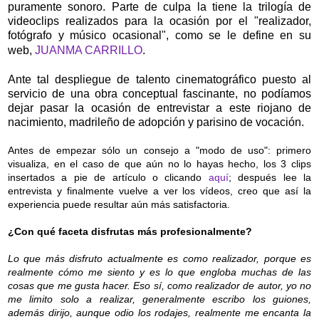
puramente sonoro. Parte de culpa la tiene la trilogía de
videoclips realizados para la ocasión por el
"realizador,
fotógrafo y músico ocasional", como se le define en su
web,
JUANMA CARRILLO
.
Ante tal despliegue de talento cinematográfico puesto al
servicio de una obra conceptual fascinante, no podíamos
dejar pasar la ocasión de entrevistar a este riojano de
nacimiento, madrileño de adopción y parisino de vocación.
Antes de empezar sólo un consejo a "modo de uso": primero
visualiza, en el caso de que aún no lo hayas hecho, los 3 clips
insertados a pie de artículo o clicando
aquí
; después lee la
entrevista y finalmente vuelve a ver los vídeos, creo que así la
experiencia puede resultar aún más satisfactoria.
¿Con qué faceta disfrutas más profesionalmente?
Lo que más disfruto actualmente es como realizador, porque es
realmente cómo me siento y es lo que engloba muchas de las
cosas que me gusta hacer. Eso sí, como realizador de autor, yo no
me limito solo a realizar, generalmente escribo los guiones,
además dirijo, aunque odio los rodajes, realmente me encanta la