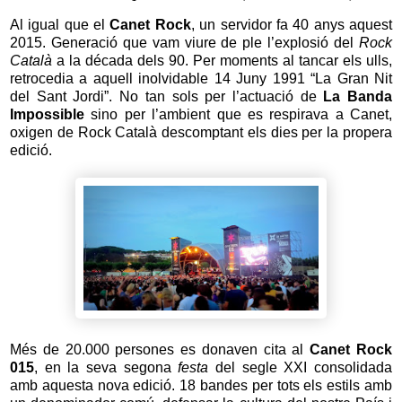
Al igual que el
Canet Rock
, un servidor fa 40 anys aquest
2015. Generació que vam viure de ple l’explosió del
Rock
Català
a la década dels 90. Per moments al tancar els ulls,
retrocedia a aquell inolvidable 14 Juny 1991 “La Gran Nit
del Sant Jordi”. No tan sols per l’actuació de
La Banda
Impossible
sino per l’ambient que es respirava a Canet,
oxigen de Rock Català descomptant els dies per la propera
edició.
Més de 20.000 persones es donaven cita al
Canet Rock
015
, en la seva segona
festa
del segle XXI consolidada
amb aquesta nova edició. 18 bandes per tots els estils amb