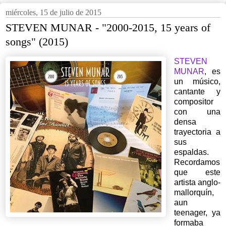
miércoles, 15 de julio de 2015
STEVEN MUNAR - "2000-2015, 15 years of
songs" (2015)
STEVEN
MUNAR
, es
un músico,
cantante y
compositor
con una
densa
trayectoria a
sus
espaldas.
Recordamos
que este
artista anglo-
mallorquín,
aun
teenager, ya
formaba