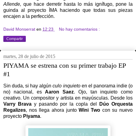
Allende,
que hace derretir hasta lo más ignífugo, pone la
guinda al proyecto ÌMA haciendo que todas sus piezas
encajen a la perfección.
David Monserrat
en
12:23
No hay comentarios :
Compartir
martes, 28 de julio de 2015
PIYAMA se estrena con su primer trabajo EP
#1
Sin duda, si hay algún
culo inquieto
en el panorama indie (o
no) nacional, es
Aaron Saez
. Ojo, tan inquieto como
creativo. Un compositor y artista en mayúsculas. Desde los
Varry Brava
y pasando por la copla del
Dúo Orquesta
Regalizes
, nos llega ahora junto
Wini Two
con su nuevo
proyecto
Piyama
.