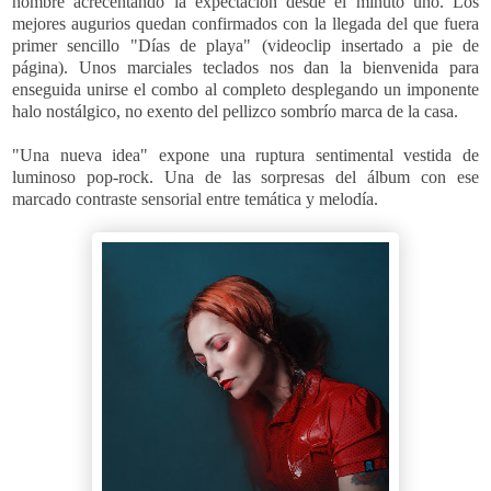
nombre acrecentando la expectación desde el minuto uno. Los
mejores augurios quedan confirmados con la llegada del que fuera
primer sencillo "Días de playa" (videoclip insertado a pie de
página). Unos marciales teclados nos dan la bienvenida para
enseguida unirse el combo al completo desplegando un imponente
halo nostálgico, no exento del pellizco sombrío marca de la casa.
"Una nueva idea" expone una ruptura sentimental vestida de
luminoso pop-rock. Una de las sorpresas del álbum con ese
marcado contraste sensorial entre temática y melodía.