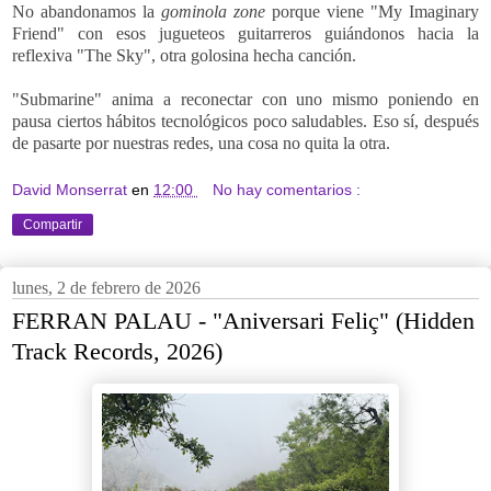
No abandonamos la
gominola zone
porque viene "My Imaginary
Friend" con
esos jugueteos guitarreros guiándonos hacia la
reflexiva
"The Sky", otra golosina hecha canción.
"Submarine" anima a reconectar con uno mismo poniendo en
pausa ciertos hábitos tecnológicos poco saludables. Eso sí, después
de pasarte por nuestras redes, una cosa no quita la otra.
David Monserrat
en
12:00
No hay comentarios :
Compartir
lunes, 2 de febrero de 2026
FERRAN PALAU - "Aniversari Feliç" (Hidden
Track Records, 2026)