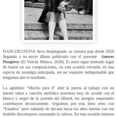
DANI DICOSTAS lleva desplegando su carisma pop desde 2020
llegando a su tercer álbum publicado con el presente
Amores
Pasajeros
(El Volcán Música, 2026). El amor sigue teniendo lugar
de honor en sus composiciones, en esta ocasión envuelto en una
especie de nostalgia anticipada, sin ser requisito indispensable que
tengamos aún el resultado.
La agridulce "Mucho para ti" abre la puerta al trabajo con un
latente sabor a canción melódica sesentera muy de acorde con el
blanco y negro de la portada del álbuml, los arreglos orquestales
contribuyen decisivamente. Seguimos por esta línea retro con
"Estadios" pero saltando de decada hacia los años setenta con ese
funkillo discotequero asomando la cabeza. En esta ocasión estamos