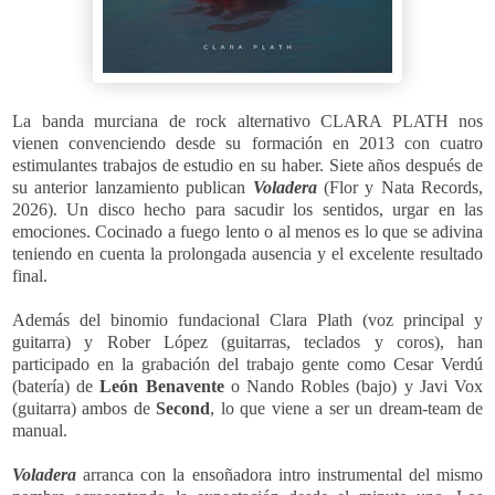
La banda murciana de rock alternativo CLARA PLATH nos
vienen convenciendo desde su formación en 2013 con cuatro
estimulantes trabajos de estudio en su haber. Siete años después de
su anterior lanzamiento publican
Voladera
(Flor y Nata Records,
2026). Un disco hecho para sacudir los sentidos, urgar en las
emociones. Cocinado a fuego lento o al menos es lo que se adivina
teniendo en cuenta la prolongada ausencia y el excelente resultado
final.
Además del binomio fundacional Clara Plath (voz principal y
guitarra) y Rober López (
guitarras, teclados y coros), han
participado en la grabación del trabajo gente como
Cesar Verdú
(batería) de
León Benavente
o Nando Robles (bajo) y Javi Vox
(guitarra) ambos de
Second
, lo que viene a ser un dream-team de
manual.
Voladera
arranca con la ensoñadora intro instrumental del mismo