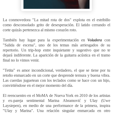
La conmovedora "La mitad rota de dos" explota en el estribillo
como desconsolado grito de desesperación. El latido cerrando el
corte quizás pertenezca al mismo corazón roto.
También hay lugar para la experimentación en
Voladera
con
"Salida de escena", uno de los temas más arriesgados de su
repertorio. Un trip-hop entre inquietante y sugestivo que no te
dejará indiferente. La aparición de la guitarra acústica en el tramo
final no lo vimos venir.
"Tetita" es amor incondicional, verdadero, el que se tiene por tu
retoño enmarcado en un corte que desprende ternura y buena vibra.
Las cuerdas juguetean con los teclados como se hace con un hijo,
convirtiéndose en el mejor momento del día.
El reencuentro
en el MoMA de Nueva York en 2010
de los artistas
y ex-pareja sentimental Marina Abramović y Ulay (Uwe
Laysiepen), en medio de una performance de la primera, inspira
"Ulay y Marina". Una relación singular enmarcada en otro