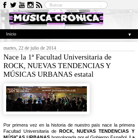
▼
martes, 22 de julio de 2014
Nace la 1ª Facultad Universitaria de
ROCK, NUEVAS TENDENCIAS Y
MÚSICAS URBANAS estatal
Por primera vez en la historia de nuestro país nace la primera
Facultad Universitaria de
ROCK, NUEVAS TENDENCIAS Y
MÚSICAS URBANAS
homologada por el Gobierno Español.
La