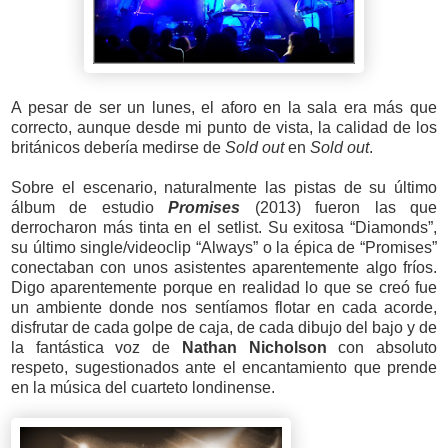
A pesar de ser un lunes, el aforo en la sala era más que
correcto, aunque desde mi punto de vista, la calidad de los
británicos debería medirse de
Sold out
en
Sold out
.
Sobre el escenario, naturalmente las pistas de su último
álbum de estudio
Promises
(2013) fueron las que
derrocharon más tinta en el setlist. Su exitosa “Diamonds”,
su último single/videoclip “Always” o la épica de “Promises”
conectaban con unos asistentes aparentemente algo fríos.
Digo aparentemente porque en realidad lo que se creó fue
un ambiente donde nos sentíamos flotar en cada acorde,
disfrutar de cada golpe de caja, de cada dibujo del bajo y de
la fantástica voz de
Nathan Nicholson
con absoluto
respeto, sugestionados ante el encantamiento que prende
en la música del cuarteto londinense.