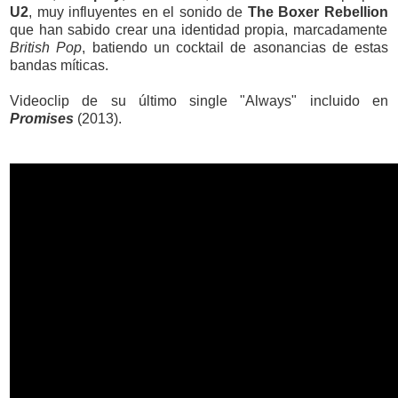
U2
, muy influyentes en el sonido de
The Boxer Rebellion
que han sabido crear una identidad propia, marcadamente
British Pop
, batiendo un cocktail de asonancias de estas
bandas míticas.
Videoclip de su último single "Always" incluido en
Promises
(2013).