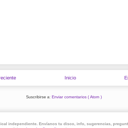
eciente
Inicio
E
Suscribirse a:
Enviar comentarios ( Atom )
sical independiente. Envíanos tu disco, info, sugerencias, pregu