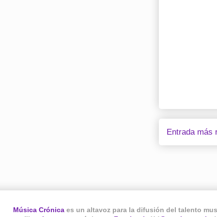
Entrada más r
Música Crónica
es un altavoz para la difusión del talento mu