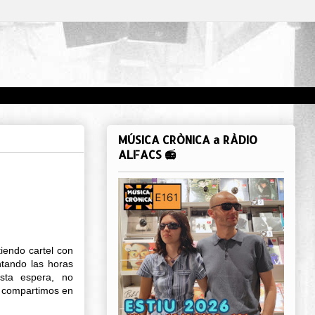
MÚSICA CRÒNICA a RÀDIO
ALFACS 📻
iendo cartel con
tando las horas
sta espera, no
e compartimos en