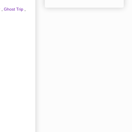
r
,
Ghost Trip
,