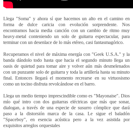
Llega "Soma" y ahora sí que hacemos un alto en el camino en
forma de dulce caricia con evolución sorprendente. Nos
encontramos hacia media canción con un cambio de ritmo muy
heavy-metal conteniendo un solo de guitarra espectacular, para
terminar con un desenlace de lo más etéreo, casi fantasmagórico.
Recuperamos el nivel de máxima energía con "Geek U.S.A." y la
banda dándolo todo hasta que hacia el segundo minuto llega un
oasis de quietud para tomar aire y volver aún más desmelenados
con un punzante solo de guitarra y toda la artillería hasta su minuto
final. Entonces llegará el momento recrearse en su virtuosismo
como un tocino disfruta revolcándose en el barro.
Llega un medio tiempo imprescindible como es "Mayonaise". Dios
mío qué intro con dos guitarras eléctricas que más que sonar,
dialogan, a través de una especie de susurro cómplice que dará
paso a la distorsión marca de la casa. Le sigue el baladón
"Spaceboy", en esencia acústica pero a la vez asistida por
exquisitos arreglos orquestales