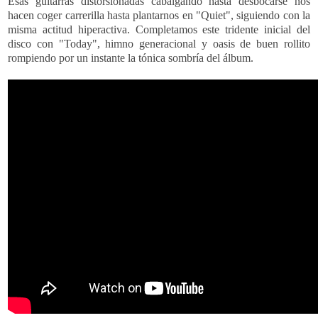
Esas guitarras distorsionadas cabalgando hasta desbocarse nos
hacen coger carrerilla hasta plantarnos en "Quiet", siguiendo
con la
misma actitud hiperactiva. Completamos este tridente inicial del
disco con "Today", himno generacional y oasis de buen rollito
rompiendo por un instante la tónica sombría del álbum.