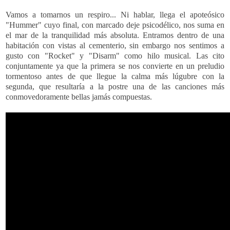
Vamos a tomarnos un respiro... Ni hablar, llega el apoteósico
"
Hummer"
cuyo final, con marcado deje psicodélico, nos suma en
el mar de la tranquilidad más absoluta
. Entramos dentro de una
habitación con vistas al cementerio, sin embargo nos sentimos a
gusto con "
Rocket"
y "
Disarm"
como hilo musical. Las cito
conjuntamente ya que la primera se nos convierte en un preludio
tormentoso antes de que llegue la calma más lúgubre con la
segunda, que resultaría a la postre una de las canciones más
conmovedoramente bellas jamás compuestas.