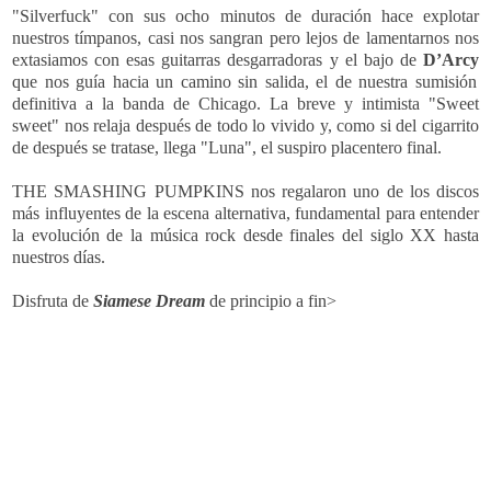
"Silverfuck"
con sus ocho minutos de duración hace explotar
nuestros tímpanos, casi nos sangran pero lejos de lamentarnos nos
extasiamos con esas guitarras desgarradoras y el bajo de
D’Arcy
que nos
guía
hacia un camino sin salida, el de nuestra sumisión
definitiva a la banda de Chicago.
La breve y intimista "Sweet
sweet" nos relaja después de todo lo vivido y, como si del cigarrito
de después se tratase, llega "Luna", el suspiro placentero final.
THE SMASHING PUMPKINS nos regalaron uno de los discos
más influyentes de la escena alternativa, fundamental para entender
la evolución de la música rock desde finales del siglo XX hasta
nuestros días.
Disfruta de
Siamese Dream
de principio a fin>