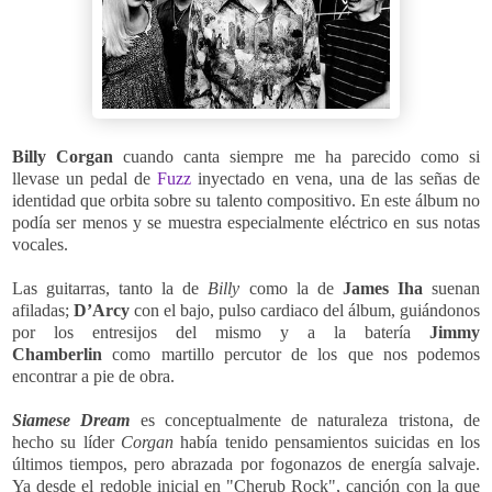
Billy Corgan
cuando canta siempre me ha parecido como si
llevase un pedal de
Fuzz
inyectado en vena, una de las señas de
identidad que orbita sobre su talento compositivo. En este álbum no
podía ser menos y se muestra especialmente eléctrico en sus notas
vocales.
Las guitarras, tanto la de
Billy
como la de
James Iha
suenan
afiladas;
D’Arcy
con el bajo, pulso cardiaco del álbum, guiándonos
por los entresijos del mismo y a la batería
Jimmy
Chamberlin
como martillo percutor de los que nos podemos
encontrar a pie de obra.
Siamese Dream
es conceptualmente de naturaleza
tristona, de
hecho su líder
Corgan
había tenido pensamientos suicidas en los
últimos tiempos,
pero abrazada por fogonazos de energía salvaje.
Ya desde el redoble inicial en "Cherub Rock", canción con la que