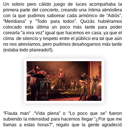
Un sobrio pero cálido juego de luces acompañaba la
primera parte del concierto, creando una íntima atmósfera
con la que pudimos saborear cada armónico de “Adiós”,
“Meridiana” y “Todo para todos”. Quizás hubiéramos
colocado esta última un poco más tarde para poder
corearla “a viva voz” igual que hacemos en casa, ya que el
clima de silencio y respeto entre el público era tal que aún
no nos atrevíamos, pero pudimos desahogarnos más tarde
(estaba todo planeado!!).
“Flauta man” ,“Vida plena” o “Lo poco que se” fueron
subiendo la intensidad para hacernos llegar “¿Por que me
llamas a estas horas?”, regalo que la gente agradeció