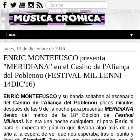
▼
lunes, 19 de diciembre de 2016
ENRIC MONTEFUSCO presenta
"MERIDIANA" en el Casino de l'Aliança
del Poblenou (FESTIVAL MIL.LENNI -
14DIC'16)
ENRIC MONTEFUSCO
y su banda saltaban al escenario
del
Casino de l’Aliança del Poblenou
pocos minutos
después de las 9 de la noche para presentar
MERIDIANA
dentro del marco de la 18ª Edición del
Festival
Mil.lenni
. No era una noche cualquiera, ni para
Enric
ni
para el expectante público que llevaba algo más de un
año a la espera de ver qué nos esperaba tras el punto y