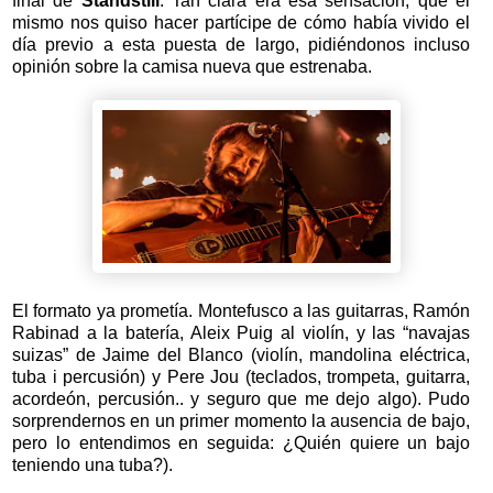
final de
Standstill
.
Tan clara era esa sensación, que él
mismo nos quiso hacer partícipe de cómo había vivido el
día previo a esta puesta de largo, pidiéndonos incluso
opinión sobre la camisa nueva que estrenaba.
El formato ya prometía. Montefusco a las guitarras, Ramón
Rabinad a la batería, Aleix Puig al violín, y las “navajas
suizas” de Jaime del Blanco (violín, mandolina eléctrica,
tuba i percusión) y Pere Jou (teclados, trompeta, guitarra,
acordeón, percusión.. y seguro que me dejo algo). Pudo
sorprendernos en un primer momento la ausencia de bajo,
pero lo entendimos en seguida: ¿Quién quiere un bajo
teniendo una tuba?).