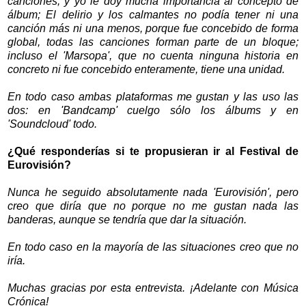
canciones, y yo le doy mucha importancia al concepto de
álbum; El delirio y los calmantes no podía tener ni una
canción más ni una menos, porque fue concebido de forma
global, todas las canciones forman parte de un bloque;
incluso el 'Marsopa', que no cuenta ninguna historia en
concreto ni fue concebido enteramente, tiene una unidad.
En todo caso ambas plataformas me gustan y las uso las
dos: en 'Bandcamp' cuelgo sólo los álbums y en
'Soundcloud' todo.
¿Qué responderías si te propusieran ir al Festival de
Eurovisión?
Nunca he seguido absolutamente nada 'Eurovisión', pero
creo que diría que no porque no me gustan nada las
banderas, aunque se tendría que dar la situación.
En todo caso en la mayoría de las situaciones creo que no
iría.
Muchas gracias por esta entrevista. ¡Adelante con Música
Crónica!