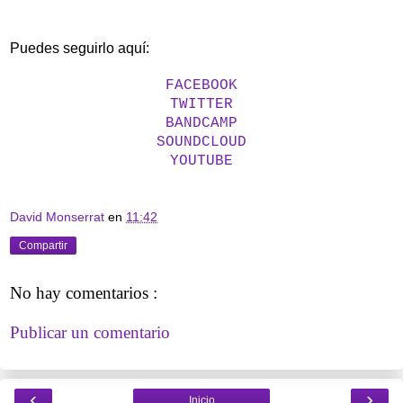
Puedes seguirlo aquí:
FACEBOOK
TWITTER
BANDCAMP
SOUNDCLOUD
YOUTUBE
David Monserrat
en
11:42
Compartir
No hay comentarios :
Publicar un comentario
‹
›
Inicio