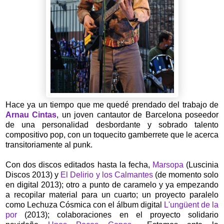
Hace ya un tiempo que me quedé prendado del trabajo de
Arnau Cintas
, un joven cantautor de Barcelona poseedor
de una personalidad desbordante y sobrado talento
compositivo pop, con un toquecito gamberrete que le acerca
transitoriamente al punk.
Con dos discos editados hasta la fecha,
Marsopa
(Luscinia
Discos 2013) y
El Delirio y los Calmantes
(de momento solo
en digital 2013); otro a punto de caramelo y ya empezando
a recopilar material para un cuarto; un proyecto paralelo
como Lechuza Cósmica con el álbum digital
L'ungüent de la
por
(2013); colaboraciones en el proyecto solidario