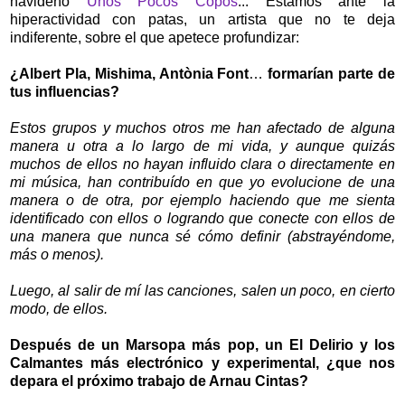
navideño
Unos Pocos Copos
... Estamos ante la
hiperactividad con patas, un artista que no te deja
indiferente, sobre el que apetece profundizar:
¿Albert Pla, Mishima, Antònia Font
…
formarían parte de
tus influencias?
Estos grupos y muchos otros me han afectado de alguna
manera u otra a lo largo de mi vida, y aunque quizás
muchos de ellos no hayan influido clara o directamente en
mi música, han contribuído en que yo evolucione de una
manera o de otra, por ejemplo haciendo que me sienta
identificado con ellos o logrando que conecte con ellos de
una manera que nunca sé cómo definir (abstrayéndome,
más o menos).
Luego, al salir de mí las canciones, salen un poco, en cierto
modo, de ellos.
Después de un Marsopa más pop, un El Delirio y los
Calmantes más electrónico y experimental, ¿que nos
depara el próximo trabajo de Arnau Cintas?