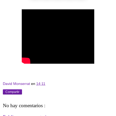
David Monserrat
en
14:11
Compartir
No hay comentarios :