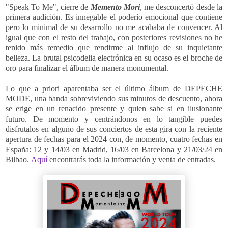
"Speak To Me", cierre de
Memento Mori
, me desconcertó desde la
primera audición. Es innegable el poderío emocional que contiene
pero lo minimal de su desarrollo no me acababa de convencer. Al
igual que con el resto del trabajo, con posteriores revisiones no he
tenido más remedio que rendirme al influjo de su inquietante
belleza. L
a brutal psicodelia electrónica en su ocaso es el broche de
oro para finalizar el álbum de manera monumental.
Lo que a priori aparentaba ser el último álbum de DEPECHE
MODE, una banda sobreviviendo sus minutos de descuento, ahora
se erige en un renacido presente y quien sabe si en ilusionante
futuro. De momento y centrándonos en lo tangible puedes
disfrutalos en alguno de sus conciertos de esta gira con la reciente
apertura de fechas para el 2024 con, de momento, cuatro fechas en
España: 12 y 14/03 en Madrid, 16/03 en Barcelona y 21/03/24 en
Bilbao.
Aquí
encontrarás toda la información y venta de entradas.