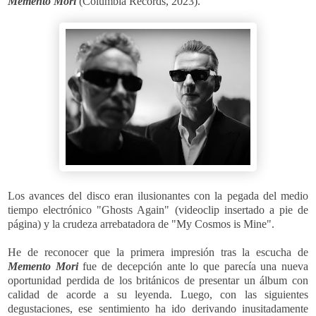
Memento Mori
(Columbia Records, 2023).
Los avances del disco eran ilusionantes con la pegada del medio
tiempo electrónico "Ghosts Again" (videoclip insertado a pie de
página) y la crudeza arrebatadora de "My Cosmos is Mine".
He de reconocer que l
a primera impresión tras la escucha de
Memento Mori
fue de decepción ante lo que parecía una nueva
oportunidad perdida de los británicos de presentar un álbum con
calidad de acorde a su leyenda. Luego, con las siguientes
degustaciones, ese sentimiento ha ido derivando inusitadamente