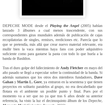
DEPECHE MODE desde el
Playing the Angel
(2005) habían
lanzado 3 álbumes a cual menos trascendente, con sus
correspondientes giras mundiales además de publicación de cajas
recopilatorias de singles, remixes, reediciones etc. Parecía que lo
que se pretendía, más allá que crear nuevo material relevante, era
mullir bien la vaca mientras haya fans con poder adquisitivo
suficiente como para gastarse la pasta con todo lo que huela a la
banda de Basildon.
Tras el duro golpe del fallecimiento de
Andy Fletcher
en mayo del
año pasado se llegó a especular sobre la continuidad de la banda. Si
además sumamos que los otros dos miembros fundadores,
Dave
Gahan
y
Martin L. Gore
, ya entraron en la sesentena y que tienen
proyectos en solitario paralelos al grupo, no era descabellado que
flotara en el ambiente un posible punto y final. Pues por el
momento va a ser que no ya que tras 6 años desde su anterior
referencia, ha visto la luz el decimoquinto álbum de los
Depeche
,