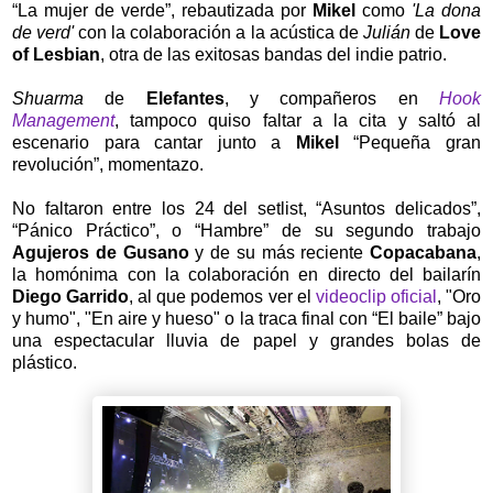
“La mujer de verde”, rebautizada por
Mikel
como
'La dona
de verd'
con la colaboración a la acústica de
Julián
de
Love
of Lesbian
, otra de las exitosas bandas del indie patrio.
Shuarma
de
Elefantes
, y compañeros en
Hook
Management
, tampoco quiso faltar a la cita y saltó al
escenario para cantar junto a
Mikel
“Pequeña gran
revolución”, momentazo.
No faltaron entre los 24 del setlist, “Asuntos delicados”,
“Pánico Práctico”, o “Hambre” de su segundo trabajo
Agujeros de Gusano
y de su más reciente
Copacabana
,
la homónima con la colaboración en directo del bailarín
Diego Garrido
, al que podemos ver el
videoclip oficial
, "Oro
y humo", "En aire y hueso" o la traca final con “El baile” bajo
una espectacular lluvia de papel y grandes bolas de
plástico.