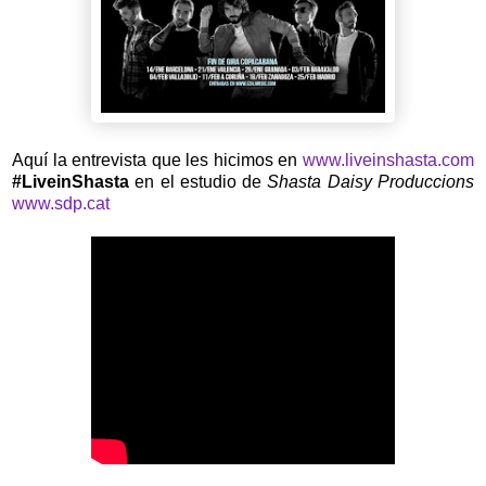
Aquí la entrevista que les hicimos en
www.liveinshasta.com
#LiveinShasta
en el estudio de
Shasta Daisy Produccions
www.sdp.cat