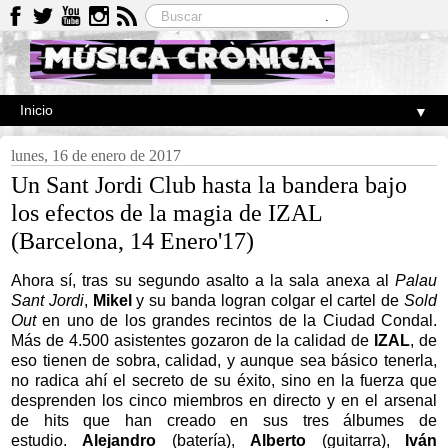
▼
lunes, 16 de enero de 2017
Un Sant Jordi Club hasta la bandera bajo
los efectos de la magia de IZAL
(Barcelona, 14 Enero'17)
Ahora sí, tras su segundo asalto a la sala anexa al
Palau
Sant Jordi
,
Mikel
y su banda logran colgar el cartel de
Sold
Out
en uno de los grandes recintos de la Ciudad Condal.
Más de 4.500 asistentes gozaron de la calidad de
IZAL
, de
eso tienen de sobra, calidad, y aunque sea básico tenerla,
no radica ahí el secreto de su éxito, sino en la fuerza que
desprenden los cinco miembros en directo y en el arsenal
de hits que han creado en sus tres álbumes de
estudio.
Alejandro
(batería),
Alberto
(guitarra),
Iván