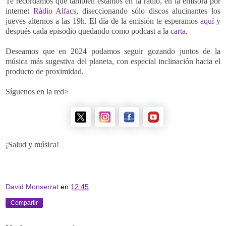
Te recordamos que también estamos en la radio, en la emisora por
internet
Ràdio Alfacs
, diseccionando só
lo discos alucinantes los
jueves alternos a las 19h. El día de la emisión te esperamos
aquí
y
después cada episodio quedando como podcast a la
carta
.
Deseamos que en 2024 podamos seguir gozando juntos de la
música más sugestiva del planeta, con especial inclinación hacia el
producto de proximidad.
Síguenos en la red>
¡Salud y música!
David Monserrat
en
12:45
Compartir