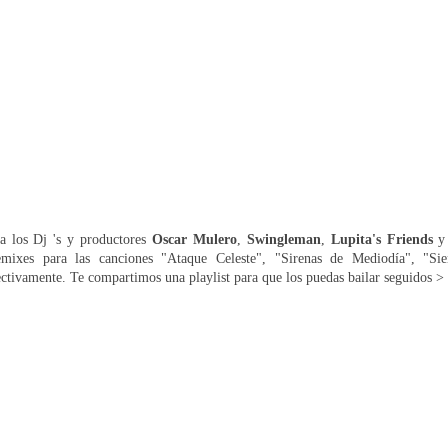
 los Dj 's y productores
Oscar Mulero
,
Swingleman
,
Lupita's Friends
emixes para las canciones "Ataque Celeste", "Sirenas de Mediodía", "Si
ctivamente. Te compartimos una playlist para que los puedas bailar seguidos >