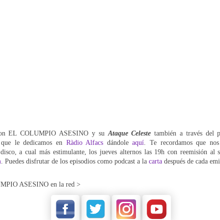
o con EL COLUMPIO ASESINO y su
Ataque Celeste
también a través del 
que le dedicamos en
Ràdio Alfacs
dándole
aquí
. Te recordamos que nos
disco, a cual más estimulante, los jueves alternos las 19h con reemisión al s
m
. Puedes disfrutar de los episodios como podcast a la
carta
después de cada emi
MPIO ASESINO
en la red >