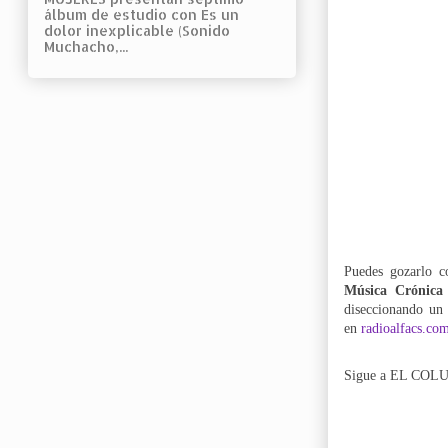
álbum de estudio con Es un
dolor inexplicable (Sonido
Muchacho,...
Puedes gozarl
Música Crónica
diseccionando un 
en
radioalfacs.co
Sigue a
EL COLU