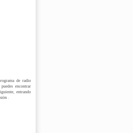
programa de radio
 puedes encontrar
iguiente, entrando
sión .