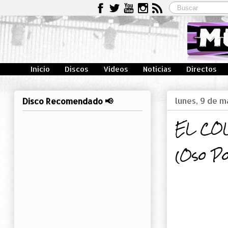
Inicio
Discos
Vídeos
Noticias
Directos
lunes, 9 de 
Disco Recomendado 📢
EL COL
(Oso Po