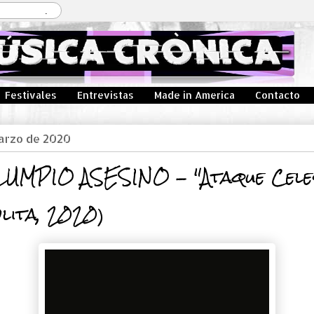
Festivales
Entrevistas
Made in America
Contacto
marzo de 2020
UMPIO ASESINO - "Ataque Cele
lita, 2020)