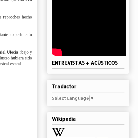
e reproches hecho
ante experimento
iel Ulecia
(bajo y
lustro hubiera sido
ENTREVISTAS + ACÚSTICOS
ical estatal.
Traductor
Select Language
▼
Wikipedia