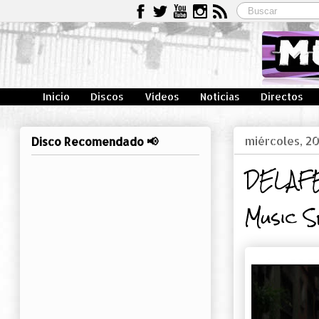
Inicio
Discos
Vídeos
Noticias
Directos
miércoles, 20
Disco Recomendado 📢
DELAFÉ
Music S