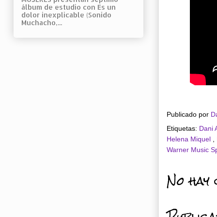
álbum de estudio con Es un
dolor inexplicable (Sonido
Muchacho,...
Publicado por
D
Etiquetas:
Dani
Helena Miquel
,
Warner Music S
No hay 
Public