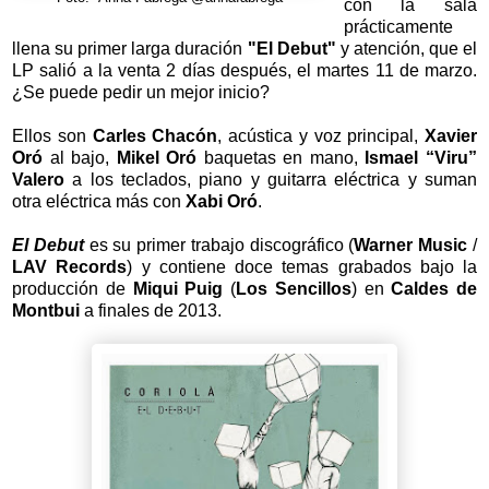
con la sala
prácticamente
llena su primer larga duración
"El Debut"
y atención, que el
LP salió a la venta 2 días después, el martes 11 de marzo.
¿Se puede pedir un mejor inicio?
Ellos son
Carles Chacón
, acústica y voz principal,
Xavier
Oró
al bajo,
Mikel Oró
baquetas en mano,
Ismael “Viru”
Valero
a los teclados, piano y guitarra eléctrica y suman
otra eléctrica más con
Xabi Oró
.
El Debut
es su primer trabajo discográfico (
Warner Music
/
LAV Records
) y contiene doce temas grabados bajo la
producción de
Miqui Puig
(
Los Sencillos
) en
Caldes de
Montbui
a finales de 2013.