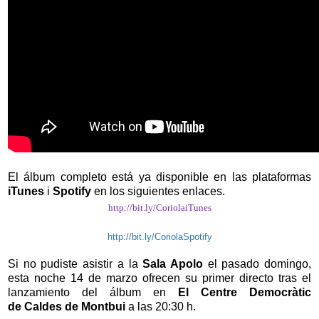
El álbum completo está ya disponible en las plataformas
iTunes
i
Spotify
en los siguientes enlaces.
http://bit.ly/CoriolaiTunes
http://bit.ly/CoriolaSpotify
Si no pudiste asistir a la
Sala Apolo
el pasado domingo,
esta noche 14 de marzo ofrecen su primer directo tras el
lanzamiento del álbum en
El Centre Democràtic
de
Caldes de Montbui
a las 20:30 h.