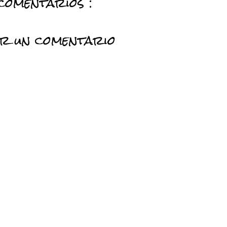
comentarios :
ar un comentario