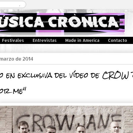
Festivales
Entrevistas
Made in America
Contacto
 marzo de 2014
 en exclusiva del vídeo de CROW
or me"