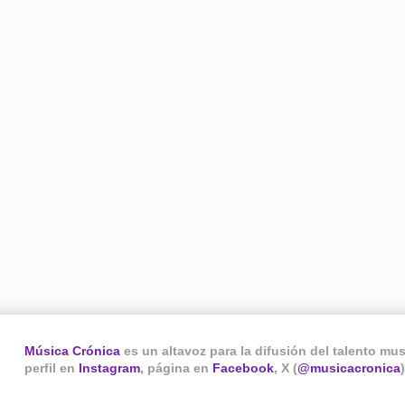
Música Crónica
es un altavoz para la difusión del talento mu
perfil en
Instagram
, página en
Facebook
, X (
@musicacronica