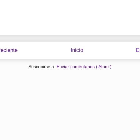
eciente
Inicio
E
Suscribirse a:
Enviar comentarios ( Atom )