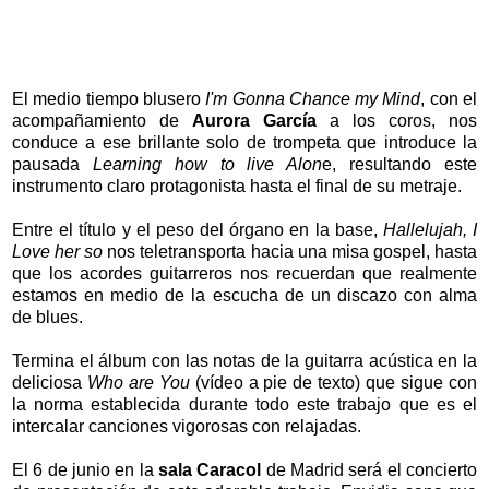
El medio tiempo blusero
I'm Gonna Chance my Mind
, con el
acompañamiento de
Aurora García
a los coros, nos
conduce a ese brillante solo de trompeta que introduce la
pausada
Learning how to live Alon
e, resultando este
instrumento claro protagonista hasta el final de su metraje.
Entre el título y el peso del órgano en la base,
Hallelujah, I
Love her so
nos teletransporta hacia una misa gospel, hasta
que los acordes guitarreros nos recuerdan que realmente
estamos en medio de la escucha de un discazo con alma
de blues.
Termina el álbum con las notas de la guitarra acústica en la
deliciosa
Who are You
(vídeo a pie de texto) que sigue con
la norma establecida durante todo este trabajo que es el
intercalar canciones vigorosas con relajadas.
El 6 de junio en la
sala Caracol
de Madrid será el concierto