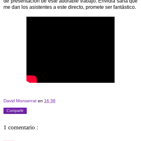
de presentación de este adorable trabajo. Envidia sana que
me dan los asistentes a este directo, promete ser fantástico.
David Monserrat
en
16:38
Compartir
1 comentario :