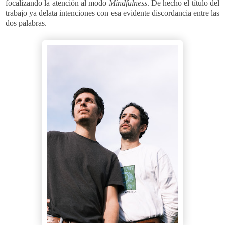
focalizando la atención al modo
Mindfulness
. De hecho el título del
trabajo ya delata intenciones con esa evidente discordancia entre las
dos palabras.