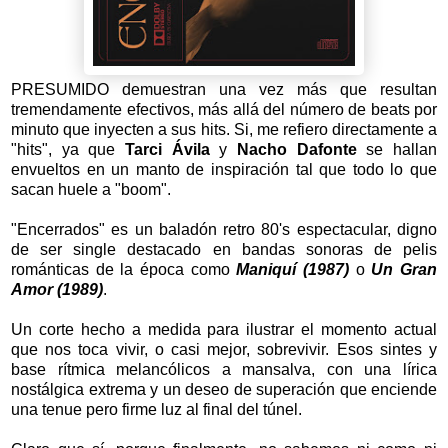
PRESUMIDO demuestran una vez más que resultan
tremendamente efectivos, más allá del número de beats por
minuto que inyecten a sus hits. Si, me refiero directamente a
"hits", ya que
Tarci Ávila
y
Nacho Dafonte
se hallan
envueltos en un manto de inspiración tal que todo lo que
sacan huele a "boom".
"Encerrados" es un baladón retro 80's espectacular, digno
de ser single destacado en bandas sonoras de pelis
románticas de la época como
Maniquí (1987)
o
Un Gran
Amor (1989)
.
Un corte hecho a medida para ilustrar el momento actual
que nos toca vivir, o casi mejor, sobrevivir. Esos sintes y
base rítmica melancólicos a mansalva, con una lírica
nostálgica extrema y un deseo de superación que enciende
una tenue pero firme luz al final del túnel.