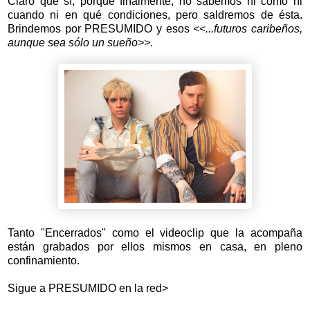
Claro que sí, porque finalmente, no sabemos ni como ni
cuando ni en qué condiciones, pero saldremos de ésta.
Brindemos por PRESUMIDO y esos
<<...futuros caribeños,
aunque sea sólo un sueño>>
.
Tanto "Encerrados" como el videoclip que la acompaña
están grabados por ellos mismos en casa, en pleno
confinamiento.
Sigue a PRESUMIDO en la red>