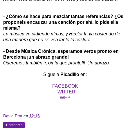
- ¿Cómo se hace para mezclar tantas referencias? ¿Os
proponéis encauzar una canción por ahí, lo pide ella
misma?
La música va pidiendo ritmos, y Héctor la va cosiendo de
una manera que no se vea tanto la costura.
- Desde Música Crónica, esperamos veros pronto en
Barcelona ¡un abrazo grande!
Queremos también ir, ojala que pronto!!!
Un abrazo
Sigue a
Picadillo
en:
FACEBOOK
TWITTER
WEB
David Prat
en
12:13
Compartir