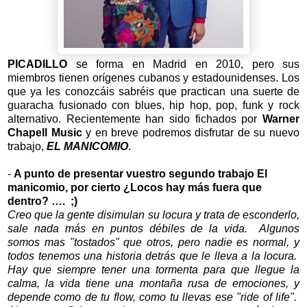
PICADILLO
se forma en Madrid en 2010, pero sus
miembros tienen orígenes cubanos y estadounidenses. Los
que ya les conozcáis sabréis que practican una suerte de
guaracha fusionado con blues, hip hop, pop, funk y rock
alternativo. Recientemente han sido fichados por
Warner
Chapell Music
y en breve podremos disfrutar de su nuevo
trabajo,
EL MANICOMIO
.
-
A punto de presentar vuestro segundo trabajo El
manicomio, por cierto ¿Locos hay más fuera que
dentro? …. ;)
Creo que la gente disimulan su locura y trata de esconderlo,
sale nada más en puntos débiles de la vida. Algunos
somos mas "tostados" que otros, pero nadie es normal, y
todos tenemos una historia detrás que le lleva a la locura.
Hay que siempre tener una tormenta para que llegue la
calma, la vida tiene una montaña rusa de emociones, y
depende como de tu flow, como tu llevas ese "ride of life".