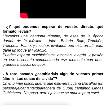
- ¿Y qué podemos esperar de vuestro directo, qué
formato lleváis?
Llevamos una bandona gigante, de esas de la época
dorada de la música ... jaja! Batería, Bajo, Trombón,
Trompeta, Piano, y muchos invitados que estarán allí para
darle un toque al Picadillo.
Puedes esperar muchisisisima emoción, alegría, y pasión
en ese escenario compartiendo ese momento con unos
grandes músicos de aquí.
- A toro pasado ¿cambiaríais algo de vuestro primer
álbum “Las cosas de la vida”?
En el primer disco, quería que estuviera Juana Bacallao (un
personaje/cantante/guarachera de Cuba) cantando Lindas
Cubichees. No paso, pero ojala que se apunte para este!