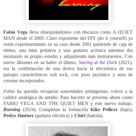
Fabio Vega
lleva obsequiándonos con discazos como A QUIET
MAN desde el 2009. Claro exponente del DIY (do it yourself) ya
venía experimentando en su casa desde 2001 partiendo de caja de
ritmos, una mini pedalera y una guitarra acústica mientras iba
montando su propio estudio y adquiriendo más instrumentos. Con
nueve álbumes en su haber el último,
Staring at the Dark
(2021),
era la confirmación de una deriva hacia la electrónica de sus
paisajes característicos soft rock, con poso jazzístico y aura de
crooner incorporados.
Fabio
ha querido recuperar sonoridades primigenias, volver a la
calidez analógica de antaño. Para hacerlo se presenta ahora como
FABIO VEGA AND THE QUIET MEN y este nuevo trabajo,
Burning
(2024). Completan la formación
Kike Pellicer
(bajo),
Pedro Jiménez
(guitarra eléctrica) y
Chiri
(batería).