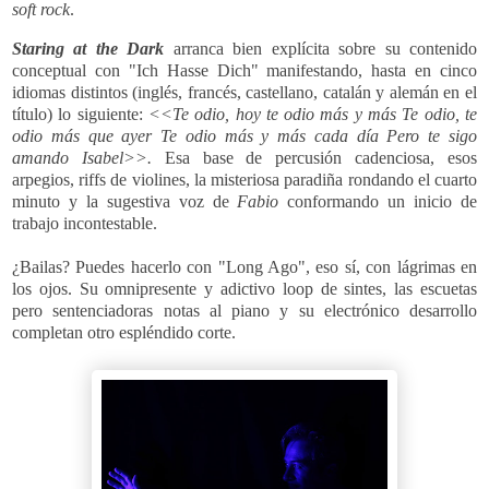
soft rock
.
Staring at the Dark
arranca bien explícita sobre su contenido
conceptual con "
Ich Hasse Dich"
manifestando, hasta en cinco
idiomas distintos (inglés, francés, castellano, catalán y alemán en el
título) lo siguiente:
<<
Te odio, hoy te odio más y más Te odio, te
odio más que ayer Te odio más y más cada día Pero te sigo
amando Isabel>>.
Esa base de percusión cadenciosa, esos
arpegios, riffs de violines, la misteriosa paradiña rondando el cuarto
minuto y la sugestiva voz de
Fabio
conformando un inicio de
trabajo incontestable.
¿Bailas? Puedes hacerlo con "Long Ago", eso sí, con lágrimas en
los ojos. Su omnipresente y adictivo loop de sintes, las escuetas
pero sentenciadoras notas al piano y su electrónico desarrollo
completan otro espléndido corte.