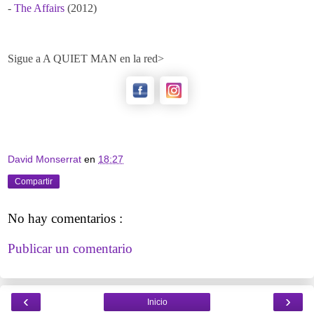
-
The Affairs
(2012)
Sigue a A QUIET MAN en la red>
David Monserrat
en
18:27
Compartir
No hay comentarios :
Publicar un comentario
‹
›
Inicio