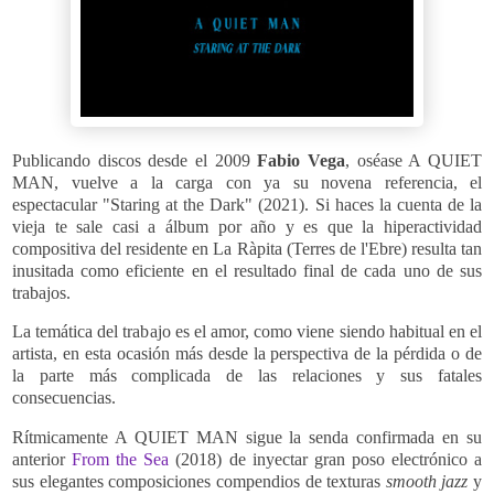
Publicando discos desde el 2009
Fabio Vega
, oséase A QUIET
MAN, vuelve a la carga con ya su novena referencia, el
espectacular "Staring at the Dark" (2021). Si haces la cuenta de la
vieja te sale casi a álbum por año y es que la hiperactividad
compositiva del residente en La Ràpita (Terres de l'Ebre) resulta tan
inusitada como eficiente en el resultado final de cada uno de sus
trabajos.
La temática del trabajo es el amor, como viene siendo habitual en el
artista, en esta ocasión más desde la perspectiva de la pérdida o de
la parte más complicada de las relaciones y sus fatales
consecuencias.
Rítmicamente A QUIET MAN sigue la senda confirmada en su
anterior
From the Sea
(2018) de inyectar gran poso electrónico a
sus elegantes composiciones compendios de texturas
smooth jazz
y