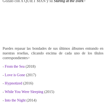
Gózalo con A QUIET MAN y su
Staring at the Dark
>
Puedes repasar las bondades de sus últimos álbumes entrando en
nuestras reseñas, clicando encima de cada uno de los títulos
correspondientes>
-
From the Sea
(2018)
-
Love is Gone
(2017)
-
Hypnotized
(2016)
-
While You Were Sleeping
(2015)
-
Into the Night
(2014)