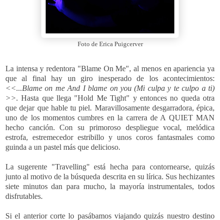
Foto de Erica Puigcerver
La intensa y redentora "Blame On Me", al menos en apariencia ya
que al final hay un giro inesperado de los acontecimientos:
<<
...Blame on me And I blame on you (Mi culpa y te culpo a ti)
>>.
Hasta que llega "Hold Me Tight" y entonces no queda otra
que dejar que hable tu piel. Maravillosamente desgarradora, épica,
uno de los momentos cumbres en la carrera de A QUIET MAN
hecho canción. Con su primoroso despliegue vocal, melódica
estrofa, estremecedor estribillo y unos coros fantasmales como
guinda a un pastel más que delicioso.
La sugerente "Travelling" está hecha para contornearse, quizás
junto al motivo de la búsqueda descrita en su lírica. Sus hechizantes
siete minutos dan para mucho, la mayoría instrumentales, todos
disfrutables.
Si el anterior corte lo pasábamos viajando quizás nuestro destino