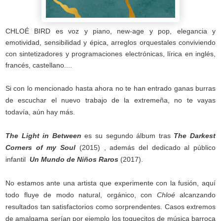
CHLOÉ BIRD
es voz y piano, new-age y pop, elegancia y
emotividad, sensibilidad y épica, arreglos orquestales conviviendo
con sintetizadores y programaciones electrónicas, lírica en inglés,
francés, castellano....
Si con lo mencionado hasta ahora no te han entrado ganas burras
de escuchar el nuevo trabajo de la extremeña, no te vayas
todavía, aún hay más.
The Light in Between
es su segundo álbum tras
The Darkest
Corners of my Soul
(2015)
,
además del dedicado al público
infantil
Un Mundo de Niños Raros
(2017)
.
No estamos ante una artista que experimente con la fusión, aquí
todo fluye de modo natural, orgánico, con
Chloé
alcanzando
resultados tan satisfactorios como sorprendentes. Casos extremos
de amalgama serían por ejemplo los toquecitos de música barroca