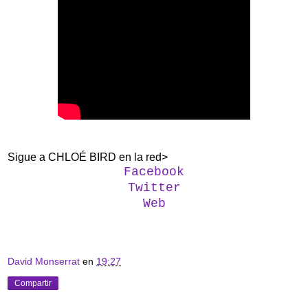
Sigue a CHLOÉ BIRD en la red>
Facebook
Twitter
Web
David Monserrat
en
19:27
Compartir