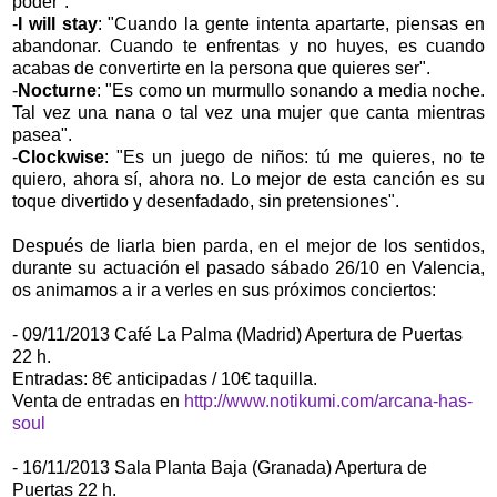
poder".
-
I will stay
: "Cuando la gente intenta apartarte, piensas en
abandonar. Cuando te enfrentas y no huyes, es cuando
acabas de convertirte en la persona que quieres ser".
-
Nocturne
: "Es como un murmullo sonando a media noche.
Tal vez una nana o tal vez una mujer que canta mientras
pasea".
-
Clockwise
: "Es un juego de niños: tú me quieres, no te
quiero, ahora sí, ahora no. Lo mejor de esta canción es su
toque divertido y desenfadado, sin pretensiones".
Después de liarla bien parda, en el mejor de los sentidos,
durante su actuación el pasado sábado 26/10 en Valencia,
os animamos a ir a verles en sus próximos conciertos:
- 09/11/2013 Café La Palma (Madrid) Apertura de Puertas
22 h.
Entradas: 8€ anticipadas / 10€ taquilla.
Venta de entradas en
http://www.notikumi.com/arcana-has-
soul
- 16/11/2013 Sala Planta Baja (Granada) Apertura de
Puertas 22 h.