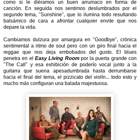
como si le diéramos un buen arrumaco en forma de
canción. En seguida nos sentimos deslumbrados por el
segundo tema, "Sunshine", que lo ilumina todo resultando
balsámico de cara a afrontar cualquier envite que nos
depare la vida.
Cambiamos dulzura por amargura en "Goodbye", crónica
sentimental a ritmo de soul pero con un giro final hacia el
reggae que nos deja embobados del gusto. El blues
penetra en el
Easy Living Room
por la puerta grande con
"The Call" y esa exhibición de poderío vocal junto a la
guitarra que suena apesadumbrada hasta derrumbarse
hacia el final del tema, el pizzicato del violín... todo esto y
mucho más configuran una balada majestuosa.