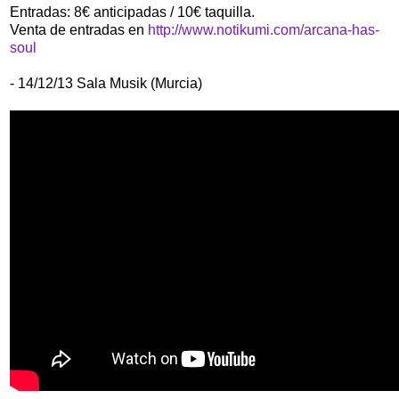
Entradas: 8€ anticipadas / 10€ taquilla.
Venta de entradas en
http://www.notikumi.com/arcana-has-
soul
- 14/12/13 Sala Musik (Murcia)