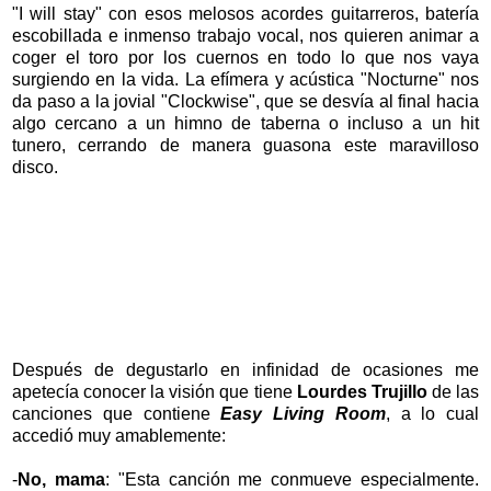
"I will stay" con esos melosos acordes guitarreros, batería
escobillada e inmenso trabajo vocal, nos quieren animar a
coger el toro por los cuernos en todo lo que nos vaya
surgiendo en la vida. La efímera y acústica "Nocturne" nos
da paso a la jovial "Clockwise", que se desvía al final hacia
algo cercano a un himno de taberna o incluso a un hit
tunero, cerrando de manera guasona este maravilloso
disco.
Después de degustarlo en infinidad de ocasiones me
apetecía conocer la visión que tiene
Lourdes Trujillo
de las
canciones que contiene
Easy Living Room
, a lo cual
accedió muy amablemente:
-
No, mama
: "Esta canción me conmueve especialmente.