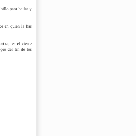
billo para bailar y
ce en quien la has
ostra
,
es el cierre
pio del fin de los