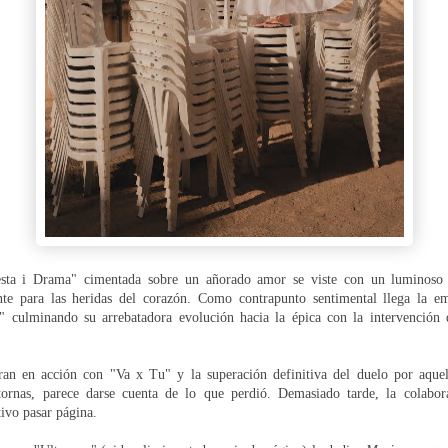
esta i Drama" cimentada sobre un añorado amor se viste con un luminoso
ante para las heridas del corazón. Como contrapunto sentimental llega la 
 culminando su arrebatadora evolución hacia la épica con la intervención d
ran en acción con "Va x Tu" y la superación definitiva del duelo por aque
tornas, parece darse cuenta de lo que perdió. Demasiado tarde, la colabo
tivo pasar página.