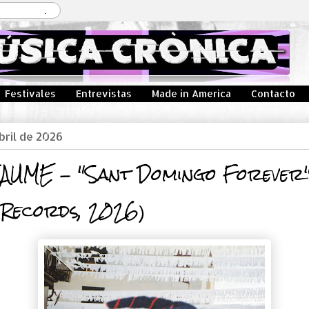
Festivales
Entrevistas
Made in America
Contacto
abril de 2026
JAUME - "Sant Domingo Forever
 Records, 2026)