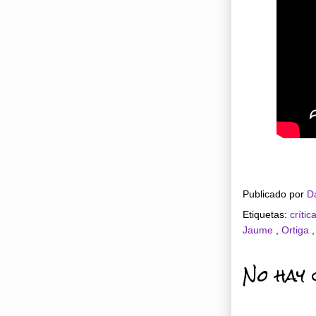
Publicado por
D
Etiquetas:
crític
Jaume
,
Ortiga
No hay 