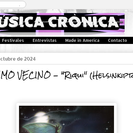
Festivales
Entrevistas
Made in America
Contacto
octubre de 2024
MO VECINO - "Riqui" (Helsinkipr