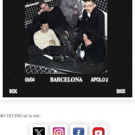
MO VECINO en la red>