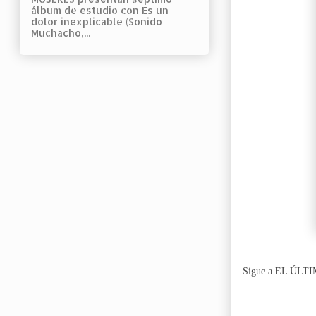
álbum de estudio con Es un
dolor inexplicable (Sonido
Muchacho,...
S
igue a EL ÚLTI