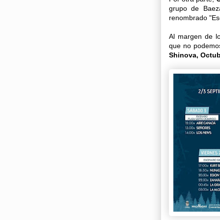
grupo de Baeza
renombrado "Esce
Al margen de lo
que no podemos
Shinova, Octub