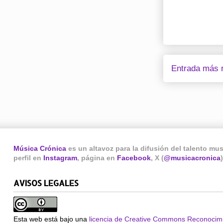
Entrada más r
Música Crónica
es un altavoz para la difusión del talento mu
perfil en
Instagram
, página en
Facebook
, X (
@musicacronica
AVISOS LEGALES
Esta web está bajo una
licencia de Creative Commons Reconocimi