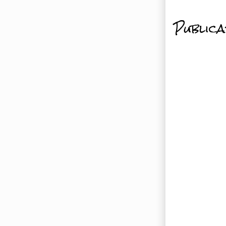
Public