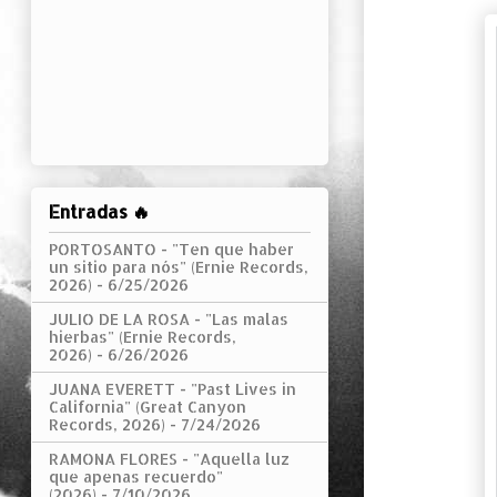
Entradas 🔥
PORTOSANTO - "Ten que haber
un sitio para nós" (Ernie Records,
2026)
- 6/25/2026
JULIO DE LA ROSA - "Las malas
hierbas" (Ernie Records,
2026)
- 6/26/2026
JUANA EVERETT - "Past Lives in
California" (Great Canyon
Records, 2026)
- 7/24/2026
RAMONA FLORES - "Aquella luz
que apenas recuerdo"
(2026)
- 7/10/2026