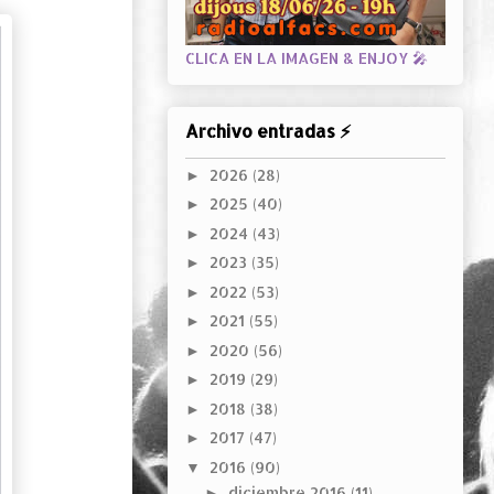
CLICA EN LA IMAGEN & ENJOY 🎤
Archivo entradas ⚡
2026
(28)
►
2025
(40)
►
2024
(43)
►
2023
(35)
►
2022
(53)
►
2021
(55)
►
2020
(56)
►
2019
(29)
►
2018
(38)
►
2017
(47)
►
2016
(90)
▼
diciembre 2016
(11)
►