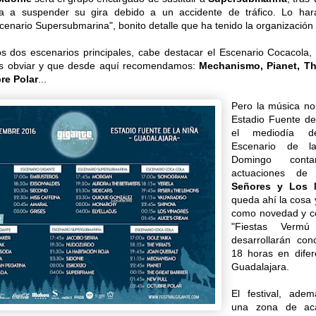
 a suspender su gira debido a un accidente de tráfico. Lo har
nario Supersubmarina", bonito detalle que ha tenido la organización d
s dos escenarios principales, cabe destacar el Escenario Cocacola, l
 obviar y que desde aquí recomendamos:
Mechanismo, Pianet, The
re Polar
...
Pero la música no
Estadio Fuente de
el mediodía d
Escenario de l
Domingo cont
actuaciones d
Señores y Los 
queda ahí la cosa 
como novedad y c
"Fiestas Vermú
desarrollarán con
18 horas en difer
Guadalajara.
El festival, ade
una zona de a