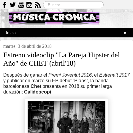
▼
martes, 3 de abril de 2018
Estreno videoclip "La Pareja Hipster del
Año" de CHET (abril'18)
Después de ganar el 
Premi Joventut 2016
, el 
Estrena’t 2017
y publicar en marzo su EP debut “Plans”, la banda 
barcelonesa 
Chet
 presenta en 2018 su primer larga 
duración: 
Calidoscopi